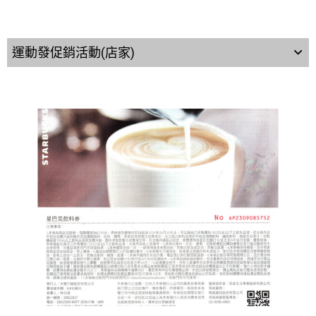
運動發促銷活動(店家)