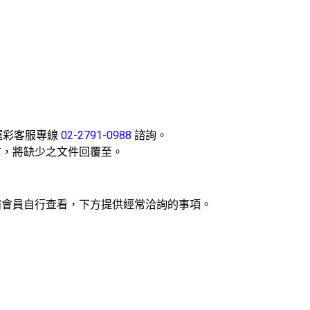
運彩客服專線
02-2791-0988
諮詢。
信，將缺少之文件回覆至。
請會員自行查看，下方提供經常洽詢的事項。