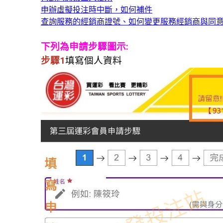
申辦虛擬投注時中斷，如何補件
查詢服務的經銷商證號、如何變更服務經銷商與同
下列為申請步驟圖示:
步驟1
填寫個人資料